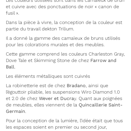
Les couleurs utilisées sont dans les camaïeux de brun
et cuivre avec des ponctuations de noir « canon de
fusil ».
Dans la pièce à vivre, la conception de la couleur est
partie du travail dekton Trilium.
Il a donné la gamme des camaïeux de bruns utilisés
pour les colorations murales et des meubles.
Cette gamme comprend les couleurs Charleston Gray,
Dove Tale et Skimming Stone de chez
Farrow and
Ball
.
Les éléments métalliques sont cuivrés
La robinetterie est de chez
Bradano
, ainsi que
l’égouttoir pliable, les suspensions Wiro Diamond 1.0
et 2.0 de chez
Wever et Ducra
y
. Quant aux poignées
de meubles, elles viennent de la
Quincaillerie Saint-
Germain
.
Pour la conception de la lumière, l’idée était que tous
les espaces soient en premier ou second jour,