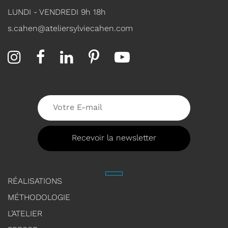
LUNDI - VENDREDI 9h 18h
s.cahen@ateliersylviecahen.com
RÉALISATIONS
MÉTHODOLOGIE
L’ATELIER