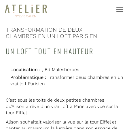
TRANSFORMATION DE DEUX
CHAMBRES EN UN LOFT PARISIEN
UN LOFT TOUT EN HAUTEUR
Localisation :
, Bd Malesherbes
Problématique :
Transformer deux chambres en un
vrai loft Parisien
C’est sous les toits de deux petites chambres
qu’Alison a rêvé d’un vrai Loft à Paris avec vue sur la
tour Eiffel.
Alison souhaitait valoriser la vue sur la tour Eiffel et
capter au maximum la lumière dans son espace de