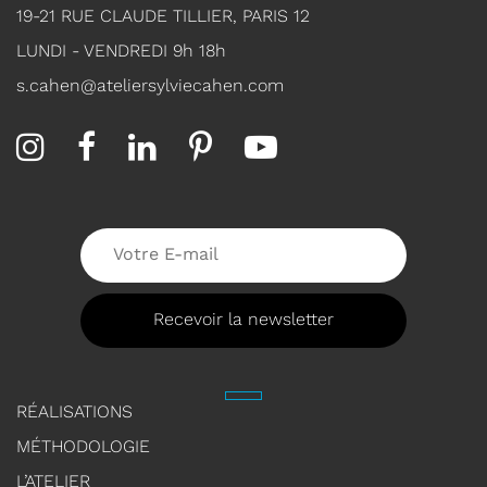
19-21 RUE CLAUDE TILLIER, PARIS 12
LUNDI - VENDREDI 9h 18h
s.cahen@ateliersylviecahen.com
RÉALISATIONS
MÉTHODOLOGIE
L’ATELIER